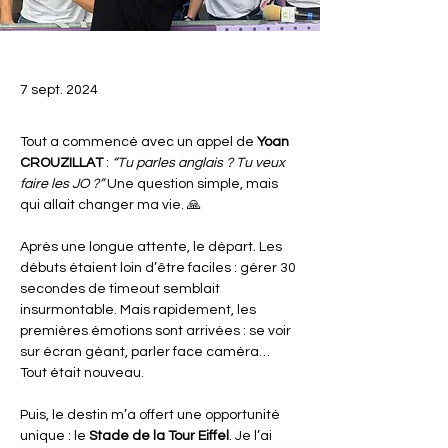
7 sept. 2024
Tout a commencé avec un appel de 
Yoan 
CROUZILLAT
 : 
“Tu parles anglais ? Tu veux 
faire les JO ?”
 Une question simple, mais 
qui allait changer ma vie. 🙏
Après une longue attente, le départ. Les 
débuts étaient loin d’être faciles : gérer 30 
secondes de timeout semblait 
insurmontable. Mais rapidement, les 
premières émotions sont arrivées : se voir 
sur écran géant, parler face caméra… 
Tout était nouveau.
Puis, le destin m’a offert une opportunité 
unique : le 
Stade de la Tour Eiffel
. Je l’ai 