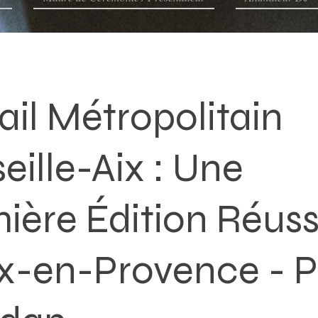
rail Métropolitain
eille-Aix : Une
ière Édition Réussi
x-en-Provence - 