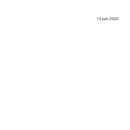
13 juin 2025